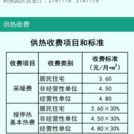
和美园区营业厅：2787778 2787779
供热收费